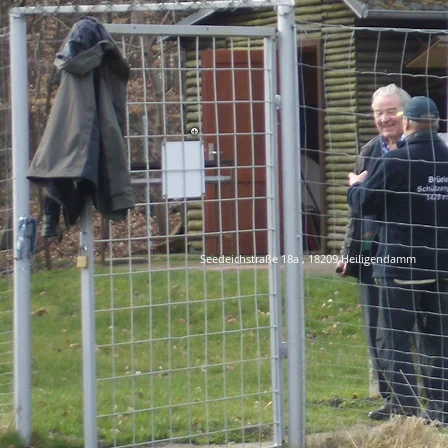
Seedeichstraße 18a , 18209 Heiligendamm